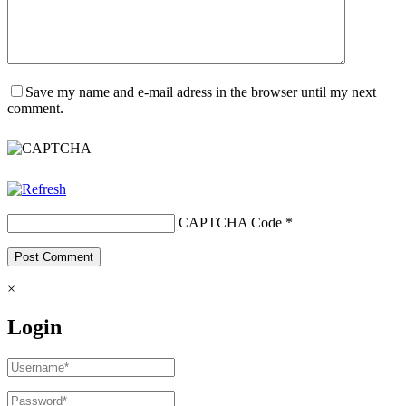
Save my name and e-mail adress in the browser until my next
comment.
CAPTCHA Code
*
×
Login